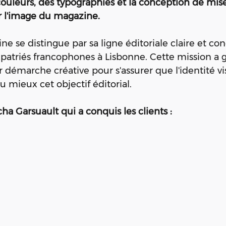
 couleurs, des typographies et la conception de mis
r l'image du magazine.
e se distingue par sa ligne éditoriale claire et conci
xpatriés francophones à Lisbonne. Cette mission a g
 démarche créative pour s'assurer que l'identité vi
 mieux cet objectif éditorial.
cha Garsuault qui a conquis les clients : 