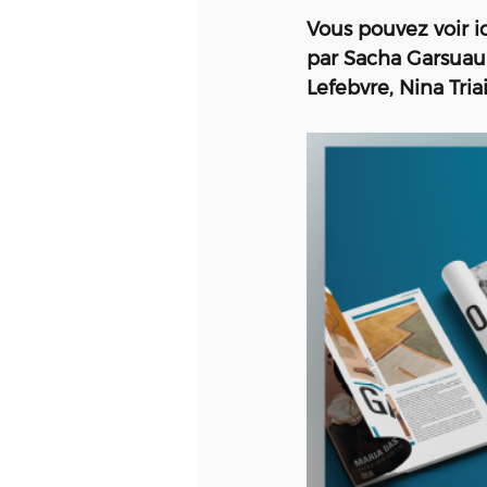
Vous pouvez voir ic
par Sacha Garsuaul
Lefebvre, Nina Tria