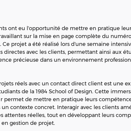
nts ont eu l'opportunité de mettre en pratique leur
availlant sur la mise en page complète du numéro
Ce projet a été réalisé lors d'une semaine intensi
s directes avec les clients, permettant ainsi aux ét
ence précieuse dans un environnement professionn
projets réels avec un contact direct client est une e
étudiants de la 1984 School of Design. Cette immers
eur permet de mettre en pratique leurs compétence
n contexte concret. Interagir avec les clients amél
 attentes réelles, tout en développant leurs com
en gestion de projet.