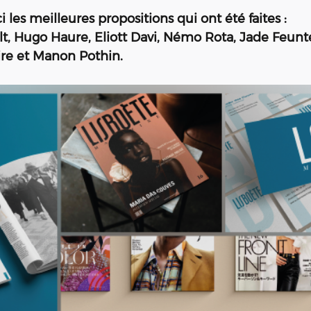
i les meilleures propositions qui ont été faites : 
t, Hugo Haure, Eliott Davi, Némo Rota, Jade Feunt
ire et Manon Pothin. 