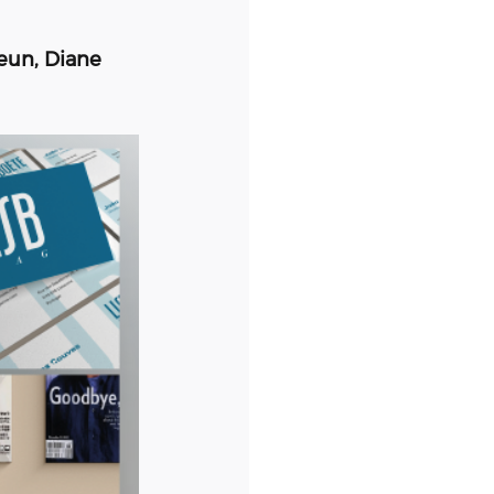
eun, Diane 