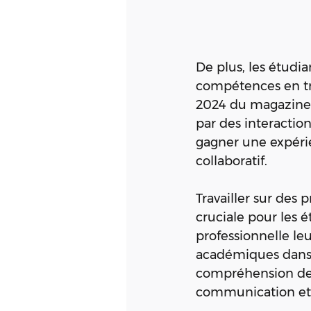
De plus, les étudia
compétences en tr
2024 du magazine. 
par des interaction
gagner une expéri
collaboratif.
Travailler sur des 
cruciale pour les 
professionnelle l
académiques dans u
compréhension des
communication et 