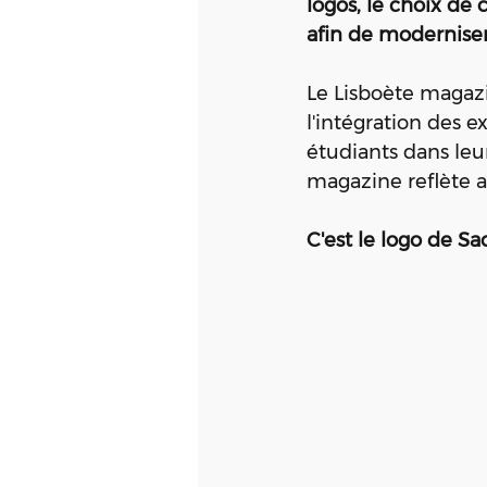
logos, le choix de
afin de modernise
Le Lisboète magazin
l'intégration des e
étudiants dans leur
magazine reflète au
C'est le logo de Sa