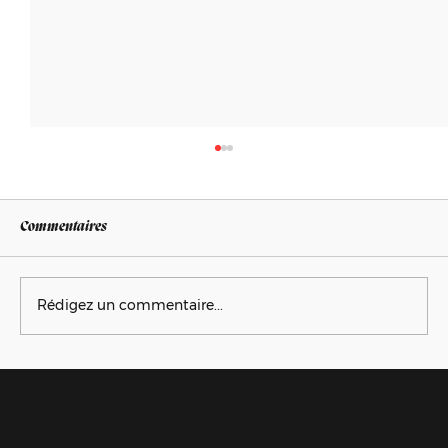
Commentaires
Pimp my Mask
Rédigez un commentaire...