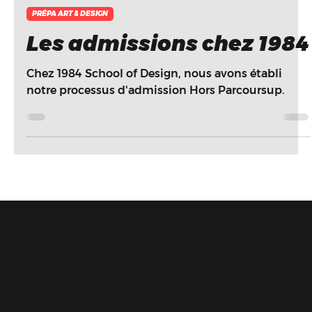
30 oct. 2023
2 min de lecture
PRÉPA ART & DESIGN
Les admissions chez 1984
Chez 1984 School of Design, nous avons établi
notre processus d'admission Hors Parcoursup.