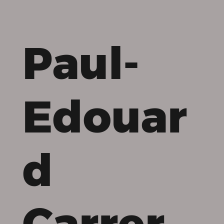
Paul-
Edouar
d
Carrer