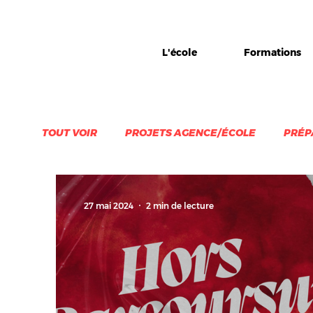
L'école
Formations
TOUT VOIR
PROJETS AGENCE/ÉCOLE
PRÉP
EXPO
STAGE
1984-INC
DIPLOME
27 mai 2024
2 min de lecture