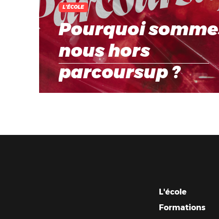
L'ÉCOLE
Pourquoi somme
nous hors
parcoursup ?
L'école
Formations