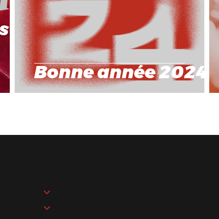
s-
Bonne année 2024 !