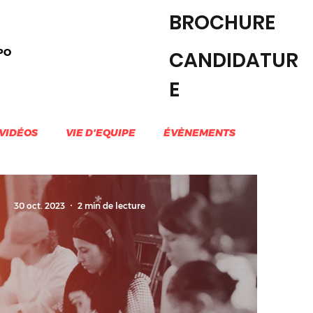
BROCHURE
PO
CANDIDATUR
E
VIDÉOS
VIE D'EQUIPE
ÉVÈNEMENTS
30 oct. 2023
2 min de lecture