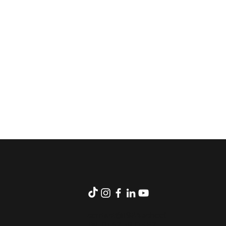
contact@1984.school
Tel: 01 42 59 05 82