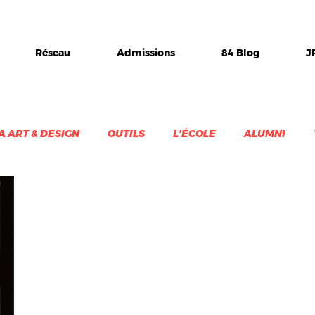
Réseau
Admissions
84 Blog
J
A ART & DESIGN
OUTILS
L'ÉCOLE
ALUMNI
VEILLE
DESIGN & CREATIVITE