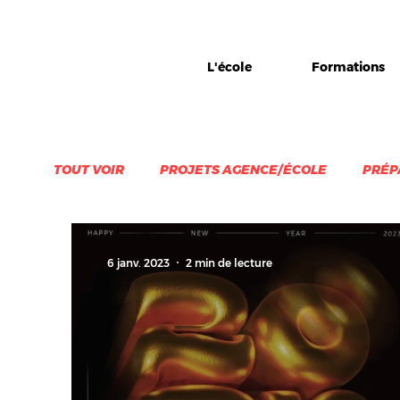
L'école
Formations
TOUT VOIR
PROJETS AGENCE/ÉCOLE
PRÉP
EXPO
STAGE
1984-INC
DIPLOME
6 janv. 2023
2 min de lecture