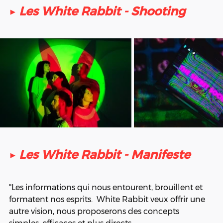
▶ 
Les White Rabbit - Shooting
▶ 
Les White Rabbit - Manifeste
"Les informations qui nous entourent, brouillent et 
formatent nos esprits.  White Rabbit veux offrir une 
autre vision, nous proposerons des concepts 