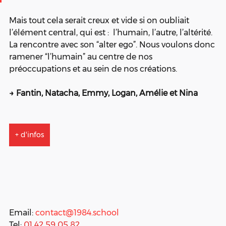
Mais tout cela serait creux et vide si on oubliait 
l’élément central, qui est :  l’humain, l’autre, l’altérité.  
La rencontre avec son “alter ego”. Nous voulons donc 
ramener “l’humain” au centre de nos 
préoccupations et au sein de nos créations. 
→ Fantin, Natacha, Emmy, Logan, Amélie et Nina
+ d'infos
Email: 
contact@1984.school
Tel: 
01 42 59 05 82