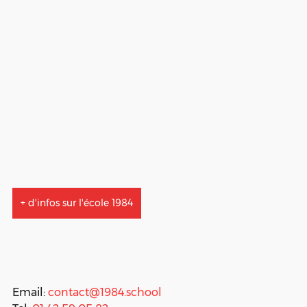
+ d'infos sur l'école 1984
Email: 
contact@1984.school