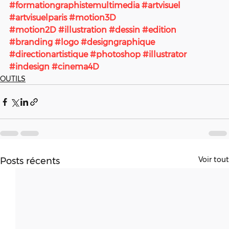
#formationgraphistemultimedia
#artvisuel
#artvisuelparis
#motion3D
#motion2D
#illustration
#dessin
#edition
#branding
#logo
#designgraphique
#directionartistique
#photoshop
#illustrator
#indesign
#cinema4D
OUTILS
Voir tout
Posts récents