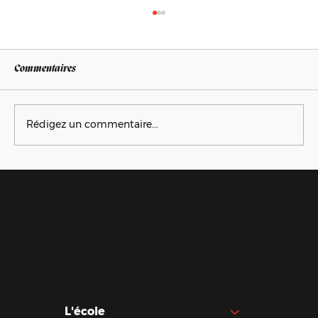
Commentaires
Rédigez un commentaire...
Graphisme Coréen : Tradition et Modernité
L'école