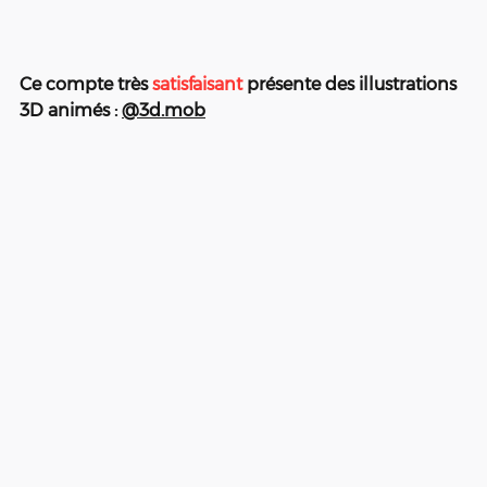
Ce compte très 
satisfaisant
 présente des illustrations 
3D animés : 
@3d.mob