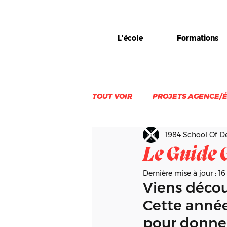
L'école
Formations
TOUT VOIR
PROJETS AGENCE/
1984 School Of D
VIE D'EQUIPE
ÉVÈNEMEN
Le Guide 
Dernière mise à jour :
16
Viens découv
Cette année, 
pour donner 