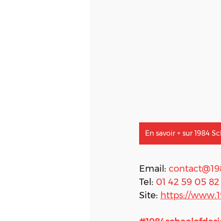
En savoir + sur 1984 S
Email: 
contact@19
Tel: 
01 42 59 05 82
Site:
https://www.1