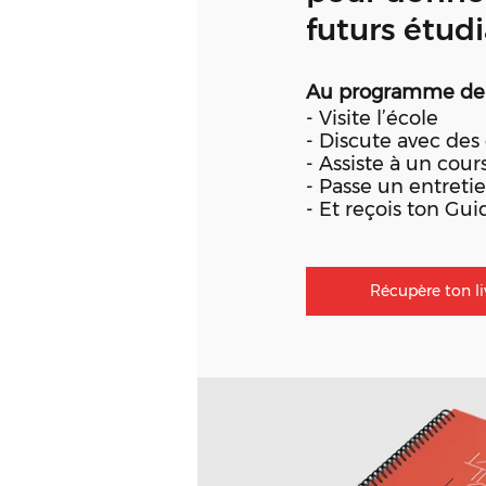
futurs étudi
Au programme de ta v
- Visite l’école
- Discute avec des 
- Assiste à un cour
- Passe un entreti
- Et reçois ton Gui
Récupère ton li