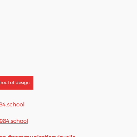
chool of design
84.school
984.school